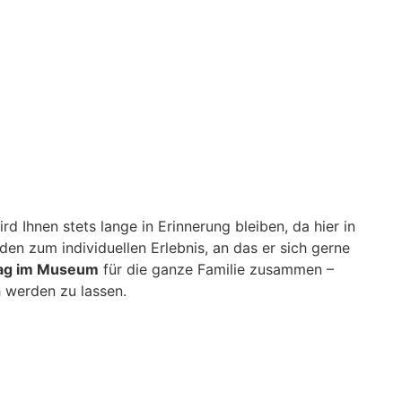
d Ihnen stets lange in Erinnerung bleiben, da hier in
en zum individuellen Erlebnis, an das er sich gerne
ag im Museum
für die ganze Familie zusammen –
h werden zu lassen.