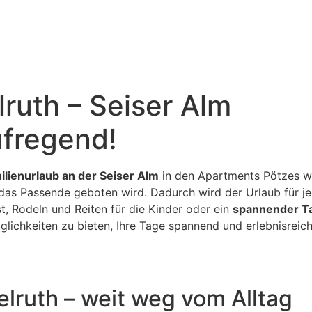
lruth – Seiser Alm
ufregend!
ilienurlaub an der Seiser Alm
in den Apartments Pötzes wir
das Passende geboten wird. Dadurch wird der Urlaub für jed
t, Rodeln und Reiten für die Kinder oder ein
spannender T
glichkeiten zu bieten, Ihre Tage spannend und erlebnisreic
telruth – weit weg vom Alltag