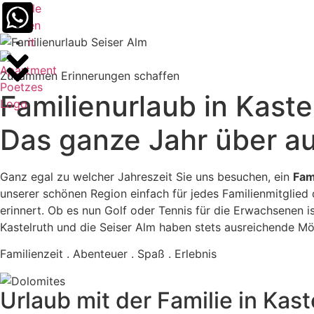
de
en
it
Zusammen Erinnerungen schaffen
Familienurlaub in Kaste
Das ganze Jahr über a
Ganz egal zu welcher Jahreszeit Sie uns besuchen, ein
Fam
unserer schönen Region einfach für jedes Familienmitglied 
erinnert. Ob es nun Golf oder Tennis für die Erwachsenen is
Kastelruth und die Seiser Alm haben stets ausreichende Mö
Familienzeit . Abenteuer . Spaß . Erlebnis
Urlaub mit der Familie in Kas