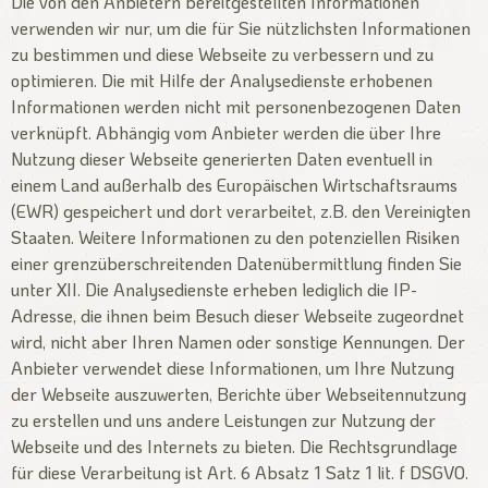
Die von den Anbietern bereitgestellten Informationen
verwenden wir nur, um die für Sie nützlichsten Informationen
zu bestimmen und diese Webseite zu verbessern und zu
optimieren. Die mit Hilfe der Analysedienste erhobenen
Informationen werden nicht mit personenbezogenen Daten
verknüpft. Abhängig vom Anbieter werden die über Ihre
Nutzung dieser Webseite generierten Daten eventuell in
einem Land außerhalb des Europäischen Wirtschaftsraums
(EWR) gespeichert und dort verarbeitet, z.B. den Vereinigten
Staaten. Weitere Informationen zu den potenziellen Risiken
einer grenzüberschreitenden Datenübermittlung finden Sie
unter XII. Die Analysedienste erheben lediglich die IP-
Adresse, die ihnen beim Besuch dieser Webseite zugeordnet
wird, nicht aber Ihren Namen oder sonstige Kennungen. Der
Anbieter verwendet diese Informationen, um Ihre Nutzung
der Webseite auszuwerten, Berichte über Webseitennutzung
zu erstellen und uns andere Leistungen zur Nutzung der
Webseite und des Internets zu bieten. Die Rechtsgrundlage
für diese Verarbeitung ist Art. 6 Absatz 1 Satz 1 lit. f DSGVO.