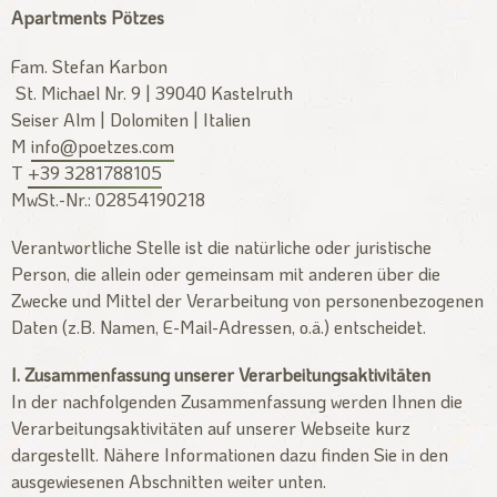
Apartments Pötzes
Fam. Stefan Karbon
St. Michael Nr. 9 | 39040 Kastelruth
Seiser Alm | Dolomiten | Italien
M
info@poetzes.com
T
+39 3281788105
MwSt.-Nr.: 02854190218
Verantwortliche Stelle ist die natürliche oder juristische
Person, die allein oder gemeinsam mit anderen über die
Zwecke und Mittel der Verarbeitung von personenbezogenen
Daten (z.B. Namen, E-Mail-Adressen, o.ä.) entscheidet.
I. Zusammenfassung unserer Verarbeitungsaktivitäten
In der nachfolgenden Zusammenfassung werden Ihnen die
Verarbeitungsaktivitäten auf unserer Webseite kurz
dargestellt. Nähere Informationen dazu finden Sie in den
ausgewiesenen Abschnitten weiter unten.