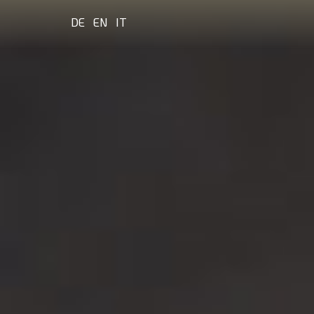
DE
EN
IT